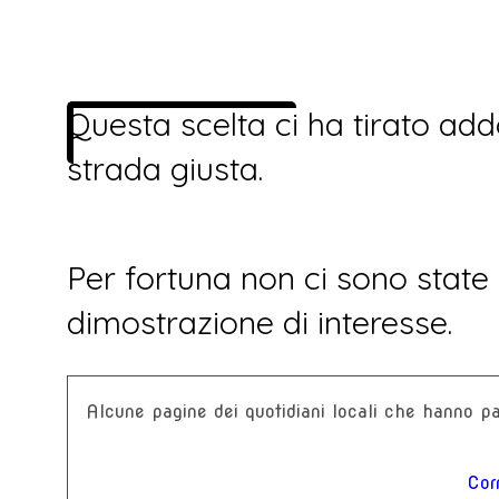
Questa scelta ci ha tirato add
strada giusta.
Per fortuna non ci sono state
dimostrazione di interesse.
Alcune pagine dei quotidiani locali che hanno p
Corr