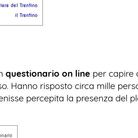
iere del Trentino
il Trentino
un
questionario on line
per capire 
o. Hanno risposto circa mille persone
isse percepita la presenza del pl
onario