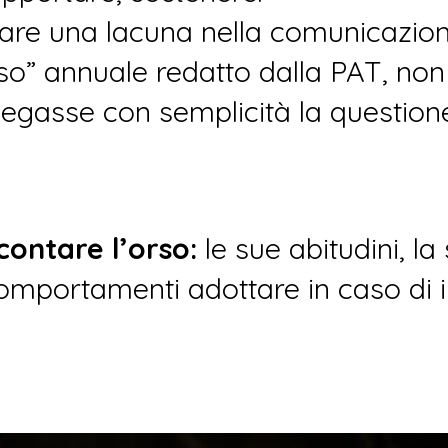
are una lacuna nella comunicazione
so” annuale redatto dalla PAT, non
gasse con semplicità la questione 
contare l’orso:
le sue abitudini, la
omportamenti adottare in caso di i