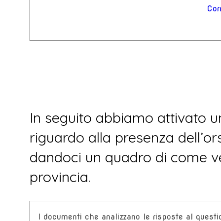
Corr
In seguito abbiamo attivato 
riguardo alla presenza dell’ors
dandoci un quadro di come ven
provincia.
I documenti che analizzano le risposte al questi