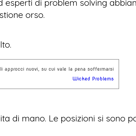
d esperti di problem solving abbi
stione orso.
to.
i approcci nuovi, su cui vale la pena soffermarsi
Wicked Problems
ita di mano. Le posizioni si sono p