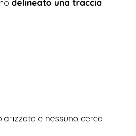
amo
delineato una traccia
olarizzate e nessuno cerca