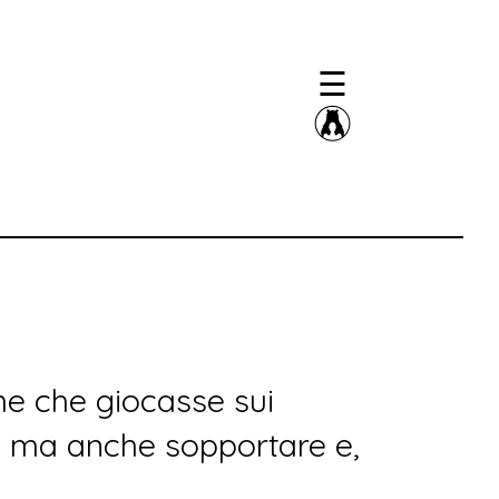
×
☰
e che giocasse sui
, ma anche sopportare e,