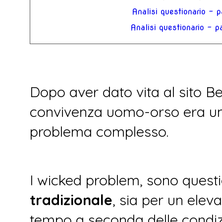
Analisi questionario - p
Analisi questionario - p
Dopo aver dato vita al sito B
convivenza uomo-orso era un 
problema complesso.
I wicked problem, sono quest
tradizionale
, sia per un elev
tempo a seconda delle condizio