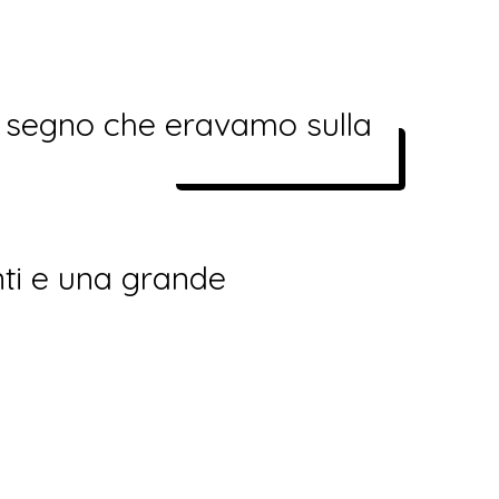
e, segno che eravamo sulla
nti e una grande