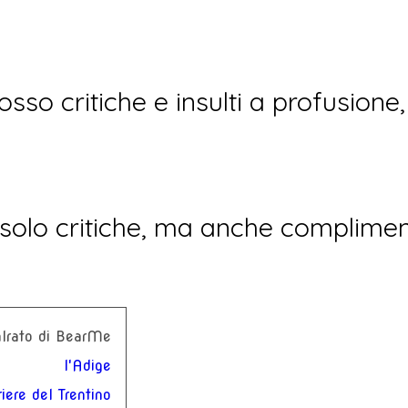
osso critiche e insulti a profusion
 solo critiche, ma anche complime
alrato di BearMe
l'Adige
iere del Trentino