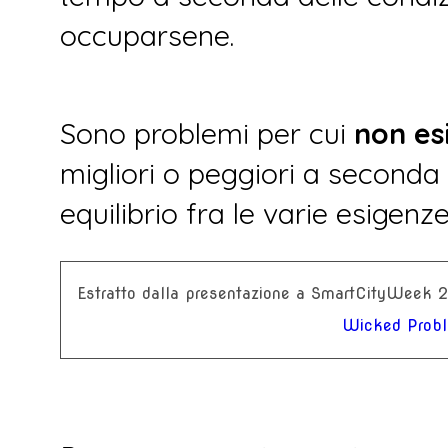
occuparsene.
Sono problemi per cui
non es
migliori o peggiori a seconda d
equilibrio fra le varie esigen
Estratto dalla presentazione a SmartCityWeek 
Wicked Prob