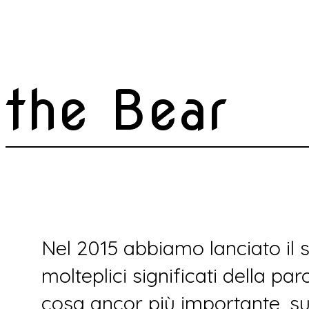
the Bear
Nel 2015 abbiamo lanciato il 
molteplici significati della pa
cosa ancor più importante, su