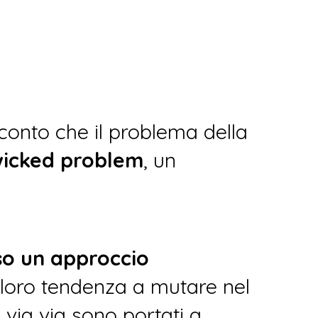
conto che il problema della
icked problem
, un
rso un approccio
a loro tendenza a mutare nel
 via via sono portati a