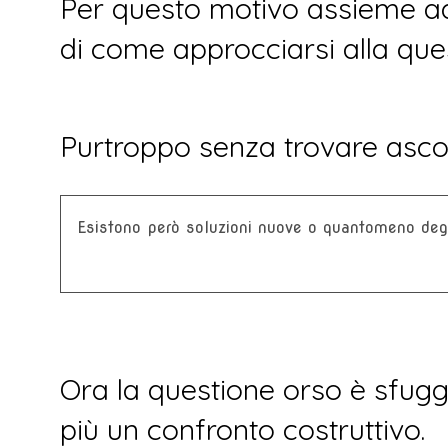
Per questo motivo assieme a
di come approcciarsi alla que
Purtroppo senza trovare ascol
Esistono però soluzioni nuove o quantomeno degl
Ora la questione orso è sfugg
più un confronto costruttivo.