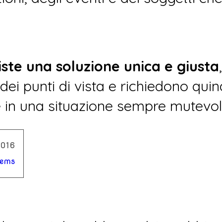
iste una soluzione unica e giusta
ei punti di vista e richiedono quindi
ze in una situazione sempre mutevol
2016
lems