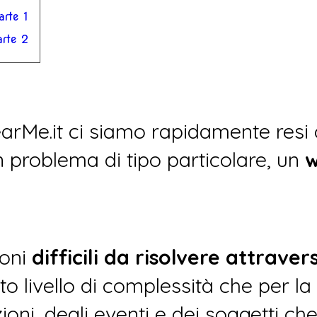
arte 1
arte 2
earMe.it ci siamo rapidamente resi 
problema di tipo particolare, un
w
ioni
difficili da risolvere attrave
ato livello di complessità che per l
ni, degli eventi e dei soggetti che